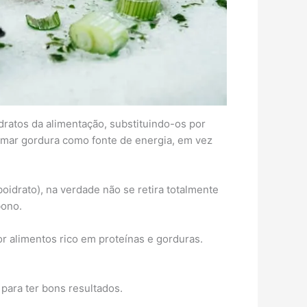
dratos da alimentação, substituindo-os por
eimar gordura como fonte de energia, em vez
idrato), na verdade não se retira totalmente
bono.
r alimentos rico em proteínas e gorduras.
 para ter bons resultados.