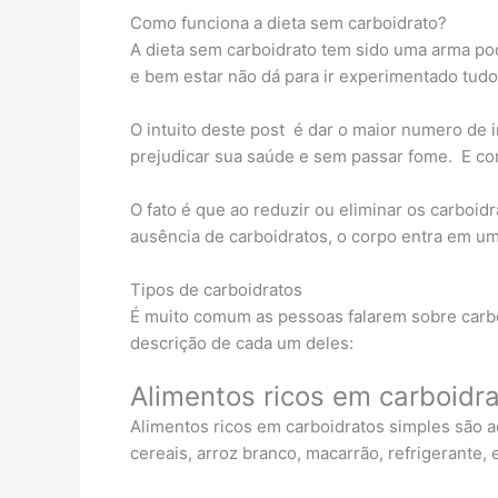
Como funciona a dieta sem carboidrato?
A dieta sem carboidrato tem sido uma arma pod
e bem estar não dá para ir experimentado tud
O intuito deste post é dar o maior numero de
prejudicar sua saúde e sem passar fome. E c
O fato é que ao reduzir ou eliminar os carboi
ausência de carboidratos, o corpo entra em u
Tipos de carboidratos
É muito comum as pessoas falarem sobre carb
descrição de cada um deles:
Alimentos ricos em carboidra
Alimentos ricos em carboidratos simples são aq
cereais, arroz branco, macarrão, refrigerante, e