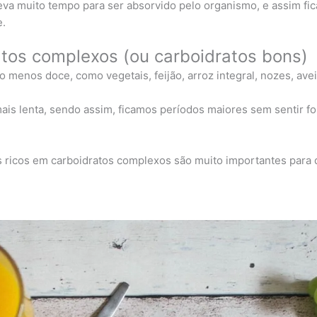
leva muito tempo para ser absorvido pelo organismo, e assim f
.
atos complexos (ou carboidratos bons)
menos doce, como vegetais, feijão, arroz integral, nozes, avei
is lenta, sendo assim, ficamos períodos maiores sem sentir f
os ricos em carboidratos complexos são muito importantes par