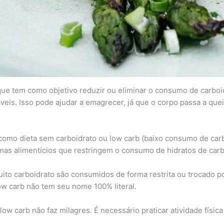
que tem como objetivo reduzir ou eliminar o consumo de carboi
veis. Isso pode ajudar a emagrecer, já que o corpo passa a qu
omo dieta sem carboidrato ou low carb (baixo consumo de carbo
amas alimentícios que restringem o consumo de hidratos de car
ito carboidrato são consumidos de forma restrita ou trocado po
ow carb não tem seu nome 100% literal.
 carb não faz milagres. É necessário praticar atividade física