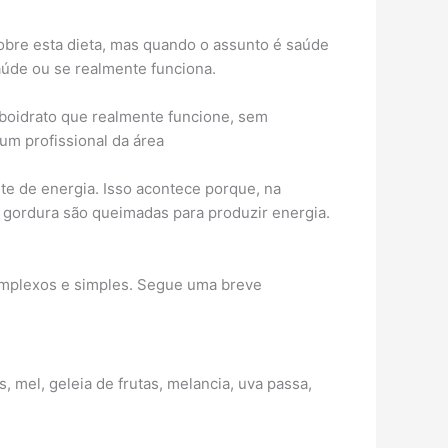
sobre esta dieta, mas quando o assunto é saúde
aúde ou se realmente funciona.
rboidrato que realmente funcione, sem
m profissional da área
te de energia. Isso acontece porque, na
 gordura são queimadas para produzir energia.
omplexos e simples. Segue uma breve
 mel, geleia de frutas, melancia, uva passa,