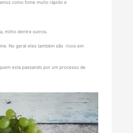
icamos como fome muito rápido e
a, milho dentre outros.
ome. No geral eles também são ricos em
a quem esta passando por um processo de