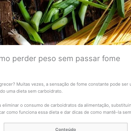
omo perder peso sem passar fome
grecer? Muitas vezes, a sensação de fome constante pode ser u
do uma dieta sem carboidrato.
u eliminar o consumo de carboidratos da alimentação, substitui
car como funciona essa dieta e dar dicas de como mantê-la sem
Conteúdo