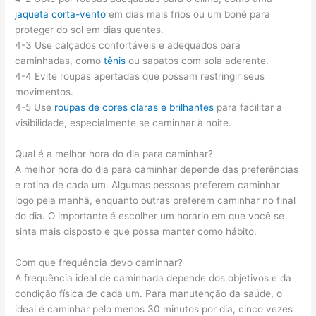
jaqueta corta-vento
em dias mais frios ou um boné para
proteger do sol em dias quentes.
4-3 Use calçados confortáveis e adequados para
caminhadas, como
tênis
ou sapatos com sola aderente.
4-4 Evite roupas apertadas que possam restringir seus
movimentos.
4-5 Use
roupas de cores claras e brilhantes
para facilitar a
visibilidade, especialmente se caminhar à noite.
Qual é a melhor hora do dia para caminhar?
A melhor hora do dia para caminhar depende das preferências
e rotina de cada um. Algumas pessoas preferem caminhar
logo pela manhã, enquanto outras preferem caminhar no final
do dia. O importante é escolher um horário em que você se
sinta mais disposto e que possa manter como hábito.
Com que frequência devo caminhar?
A frequência ideal de caminhada depende dos objetivos e da
condição física de cada um. Para manutenção da saúde, o
ideal é caminhar pelo menos 30 minutos por dia, cinco vezes