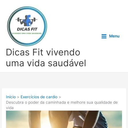
Ir
para
o
conteúdo
Menu
Dicas Fit vivendo
uma vida saudável
Início
Exercícios de cardio
Descubra o poder da caminhada e melhore sua qualidade de
vida