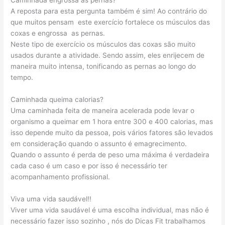
Caminhada engrossa as pernas?
A reposta para esta pergunta também é sim! Ao contrário do
que muitos pensam este exercício fortalece os músculos das
coxas e engrossa as pernas.
Neste tipo de exercício os músculos das coxas são muito
usados durante a atividade. Sendo assim, eles enrijecem de
maneira muito intensa, tonificando as pernas ao longo do
tempo.
Caminhada queima calorias?
Uma caminhada feita de maneira acelerada pode levar o
organismo a queimar em 1 hora entre 300 e 400 calorias, mas
isso depende muito da pessoa, pois vários fatores são levados
em consideração quando o assunto é emagrecimento.
Quando o assunto é perda de peso uma máxima é verdadeira
cada caso é um caso e por isso é necessário ter
acompanhamento profissional.
Viva uma vida saudável!!
Viver uma vida saudável é uma escolha individual, mas não é
necessário fazer isso sozinho , nós do Dicas Fit trabalhamos