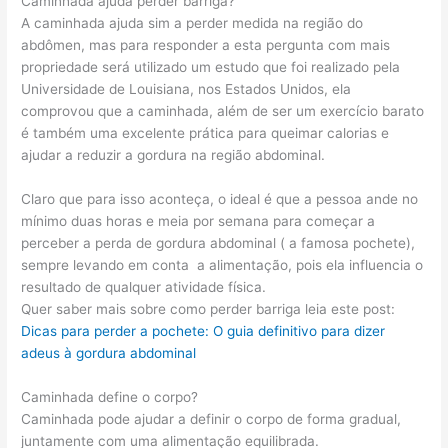
Caminhada ajuda perder barriga?
A caminhada ajuda sim a perder medida na região do
abdômen, mas para responder a esta pergunta com mais
propriedade será utilizado um estudo que foi realizado pela
Universidade de Louisiana, nos Estados Unidos, ela
comprovou que a caminhada, além de ser um exercício barato
é também uma excelente prática para queimar calorias e
ajudar a reduzir a gordura na região abdominal.
Claro que para isso aconteça, o ideal é que a pessoa ande no
mínimo duas horas e meia por semana para começar a
perceber a perda de gordura abdominal ( a famosa pochete),
sempre levando em conta a alimentação, pois ela influencia o
resultado de qualquer atividade física.
Quer saber mais sobre como perder barriga leia este post:
Dicas para perder a pochete: O guia definitivo para dizer
adeus à gordura abdominal
Caminhada define o corpo?
Caminhada pode ajudar a definir o corpo de forma gradual,
juntamente com uma alimentação equilibrada.