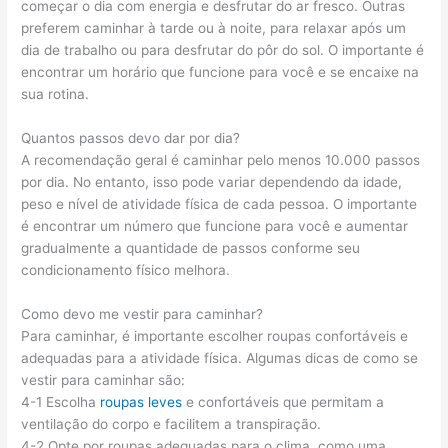
começar o dia com energia e desfrutar do ar fresco. Outras
preferem caminhar à tarde ou à noite, para relaxar após um
dia de trabalho ou para desfrutar do pôr do sol. O importante é
encontrar um horário que funcione para você e se encaixe na
sua rotina.
Quantos passos devo dar por dia?
A recomendação geral é caminhar pelo menos 10.000 passos
por dia. No entanto, isso pode variar dependendo da idade,
peso e nível de atividade física de cada pessoa. O importante
é encontrar um número que funcione para você e aumentar
gradualmente a quantidade de passos conforme seu
condicionamento físico melhora.
Como devo me vestir para caminhar?
Para caminhar, é importante escolher roupas confortáveis e
adequadas para a atividade física. Algumas dicas de como se
vestir para caminhar são:
4-1 Escolha
roupas leves
e confortáveis que permitam a
ventilação do corpo e facilitem a transpiração.
4-2 Opte por roupas adequadas para o clima, como uma