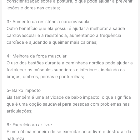
conscientização sobre a postura, o que pode ajudar a prevenir
lesões e dores nas costas;
3- Aumento da resistência cardiovascular
Outro benefício que ela possui é ajudar a melhorar a saúde
cardiovascular e a resistência, aumentando a frequência
cardíaca e ajudando a queimar mais calorias;
4- Melhora da força muscular
O uso dos bastões durante a caminhada nórdica pode ajudar a
fortalecer os músculos superiores e inferiores, incluindo os
braços, ombros, pernas e panturrilhas;
5- Baixo impacto
Ela também é uma atividade de baixo impacto, o que significa
que é uma opção saudável para pessoas com problemas nas
articulações;
6- Exercício ao ar livre
É uma ótima maneira de se exercitar ao ar livre e desfrutar da
natureza;