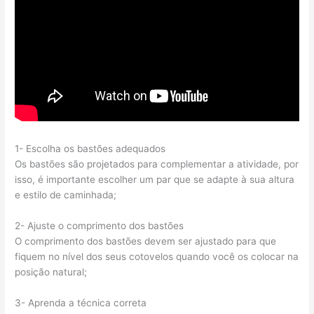
1- Escolha os bastões adequados
Os bastões são projetados para complementar a atividade, por
isso, é importante escolher um par que se adapte à sua altura
e estilo de caminhada;
2- Ajuste o comprimento dos bastões
O comprimento dos bastões devem ser ajustado para que
fiquem no nível dos seus cotovelos quando você os colocar na
posição natural;
3- Aprenda a técnica correta