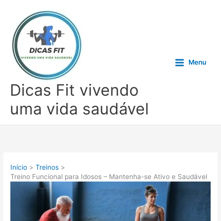
Ir
para
o
conteúdo
Menu
Dicas Fit vivendo
uma vida saudável
Início
Treinos
Treino Funcional para Idosos – Mantenha-se Ativo e Saudável