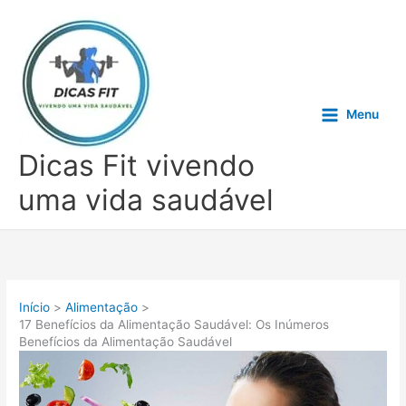
Ir
para
o
conteúdo
Menu
Dicas Fit vivendo
uma vida saudável
Início
Alimentação
17 Benefícios da Alimentação Saudável: Os Inúmeros
Benefícios da Alimentação Saudável