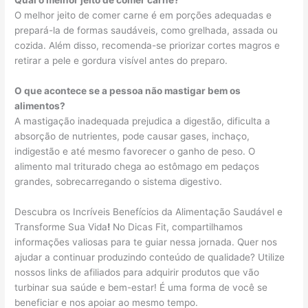
Qual o melhor jeito de comer carne?
O melhor jeito de comer carne é em porções adequadas e
prepará-la de formas saudáveis, como grelhada, assada ou
cozida. Além disso, recomenda-se priorizar cortes magros e
retirar a pele e gordura visível antes do preparo.
O que acontece se a pessoa não mastigar bem os
alimentos?
A mastigação inadequada prejudica a digestão, dificulta a
absorção de nutrientes, pode causar gases, inchaço,
indigestão e até mesmo favorecer o ganho de peso. O
alimento mal triturado chega ao estômago em pedaços
grandes, sobrecarregando o sistema digestivo.
Descubra os Incríveis Benefícios da Alimentação Saudável e
Transforme Sua Vida
!
No Dicas Fit, compartilhamos
informações valiosas para te guiar nessa jornada. Quer nos
ajudar a continuar produzindo conteúdo de qualidade? Utilize
nossos links de afiliados para adquirir produtos que vão
turbinar sua saúde e bem-estar! É uma forma de você se
beneficiar e nos apoiar ao mesmo tempo.