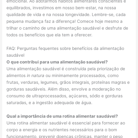
emocional. Ao adotarmos hábitos alimentares conscientes e
equilibrados, investimos em nosso bem-estar, na nossa
qualidade de vida e na nossa longevidade. Lembre-se, cada
pequena mudança faz a diferença! Comece hoje mesmo a
trilhar o caminho de uma alimentação saudável e desfrute de
todos os benefícios que ela tem a oferecer.
FAQ: Perguntas fequentes sobre benefícios da alimentação
saudável
O que contribui para uma alimentação saudável?
Uma alimentação saudável é construída pela priorização de
alimentos
in natura
ou minimamente processados, como
frutas, verduras, legumes, grãos integrais, proteínas magras e
gorduras saudáveis. Além disso, envolve a moderação no
consumo de ultraprocessados, açúcares, sódio e gorduras
saturadas, e a ingestão adequada de água.
Qual a importância de uma rotina alimentar saudável?
Uma rotina alimentar saudável é essencial para fornecer ao
corpo a energia e os nutrientes necessários para o bom
funcionamento, prevenir doenças crônicas, manter o peso